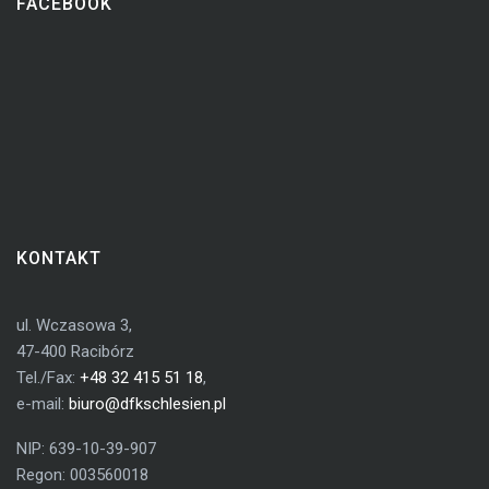
FACEBOOK
KONTAKT
ul. Wczasowa 3,
47-400 Racibórz
Tel./Fax:
+48 32 415 51 18
,
e-mail:
biuro@dfkschlesien.pl
NIP: 639-10-39-907
Regon: 003560018