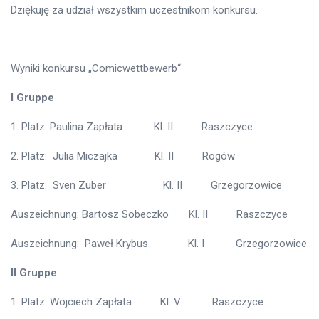
Dziękuję za udział wszystkim uczestnikom konkursu.
Wyniki konkursu „Comicwettbewerb“
I Gruppe
1. Platz: Paulina Zapłata Kl. II Raszczyce
2. Platz: Julia Miczajka Kl. II Rogów
3. Platz: Sven Zuber Kl. II Grzegorzowice
Auszeichnung: Bartosz Sobeczko Kl. II Raszczyce
Auszeichnung: Paweł Krybus Kl. I Grzegorzowice
II Gruppe
1. Platz: Wojciech Zapłata Kl. V Raszczyce