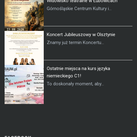
Widowisko teatralne w Łubowicach
Górnośląskie Centrum Kultury i...
Koncert Jubileuszowy w Olsztynie
Znamy już termin Koncertu...
Ostatnie miejsca na kurs języka
niemieckiego C1!
To doskonały moment, aby...