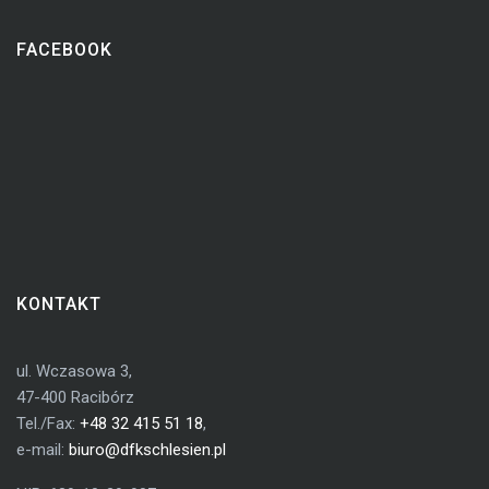
FACEBOOK
KONTAKT
ul. Wczasowa 3,
47-400 Racibórz
Tel./Fax:
+48 32 415 51 18
,
e-mail:
biuro@dfkschlesien.pl