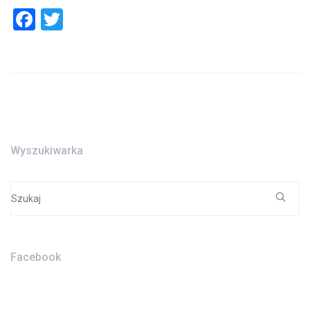
Facebook
Twitter
Wyszukiwarka
Search
for:
Facebook