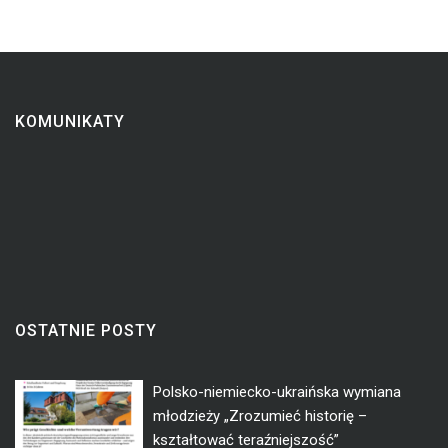
KOMUNIKATY
OSTATNIE POSTY
Polsko-niemiecko-ukraińska wymiana
młodzieży „Zrozumieć historię –
kształtować teraźniejszość”