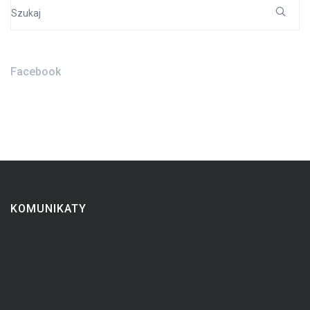
Search
for:
Facebook
KOMUNIKATY