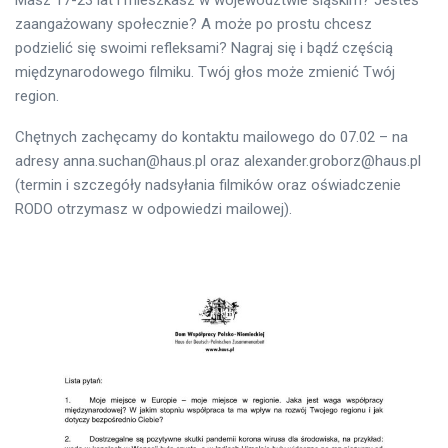
zaangażowany społecznie? A może po prostu chcesz
podzielić się swoimi refleksami? Nagraj się i bądź częścią
międzynarodowego filmiku. Twój głos może zmienić Twój
region.
Chętnych zachęcamy do kontaktu mailowego do 07.02 – na
adresy anna.suchan@haus.pl oraz alexander.groborz@haus.pl
(termin i szczegóły nadsyłania filmików oraz oświadczenie
RODO otrzymasz w odpowiedzi mailowej).