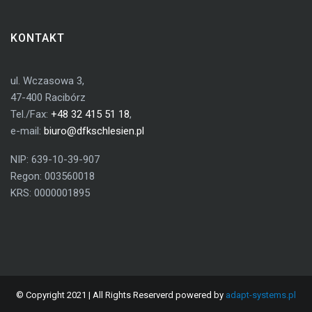
KONTAKT
ul. Wczasowa 3,
47-400 Racibórz
Tel./Fax:
+48 32 415 51 18
,
e-mail:
biuro@dfkschlesien.pl
NIP: 639-10-39-907
Regon: 003560018
KRS: 0000001895
© Copyright 2021 | All Rights Reserverd powered by
adapt-systems.pl