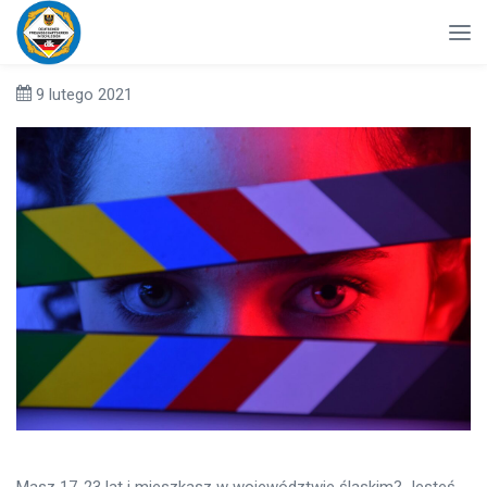
9 lutego 2021
Masz 17-23 lat i mieszkasz w województwie śląskim? Jesteś