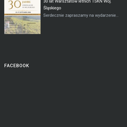
30 lat Warsztatów letnich TSKN Woj.
Śląskiego
Serdecznie zapraszamy na wydarzenie...
FACEBOOK