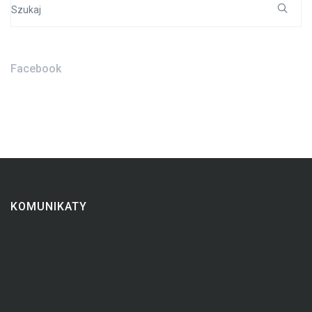
Search
for:
Facebook
KOMUNIKATY