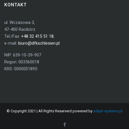
KONTAKT
ul. Wczasowa 3,
47-400 Racibórz
Tel./Fax:
+48 32 415 51 18
,
e-mail:
biuro@dfkschlesien.pl
NIP: 639-10-39-907
Regon: 003560018
KRS: 0000001895
© Copyright 2021 | All Rights Reserverd powered by
adapt-systems.pl