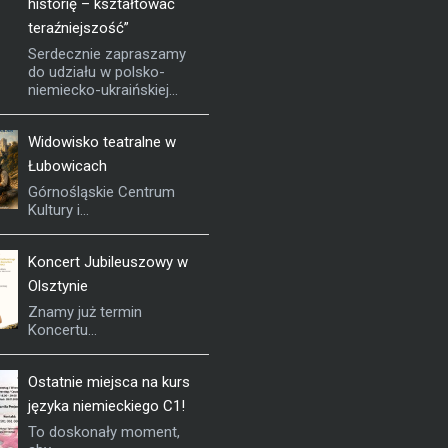
historię – kształtować
teraźniejszość”
Serdecznie zapraszamy
do udziału w polsko-
niemiecko-ukraińskiej...
Widowisko teatralne w
Łubowicach
Górnośląskie Centrum
Kultury i...
Koncert Jubileuszowy w
Olsztynie
Znamy już termin
Koncertu...
Ostatnie miejsca na kurs
języka niemieckiego C1!
To doskonały moment,