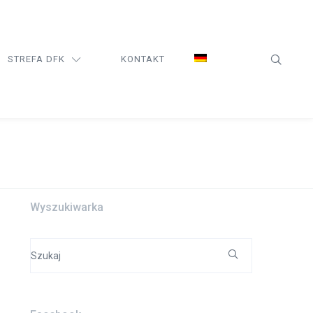
STREFA DFK
KONTAKT
Wyszukiwarka
Search
for: