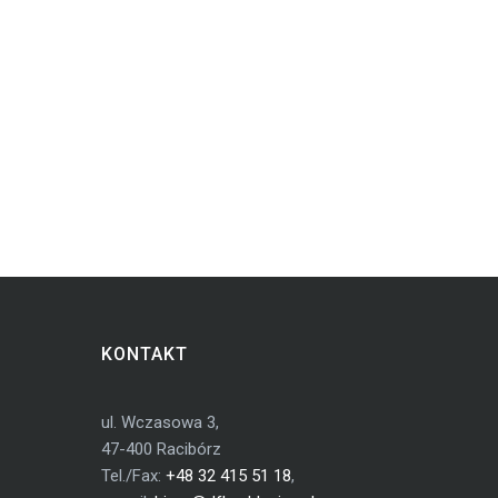
KONTAKT
ul. Wczasowa 3,
47-400 Racibórz
Tel./Fax:
+48 32 415 51 18
,