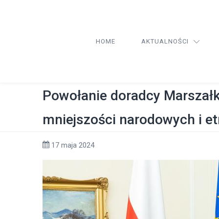
HOME
AKTUALNOŚCI
Powołanie doradcy Marszałk
mniejszości narodowych i e
17 maja 2024