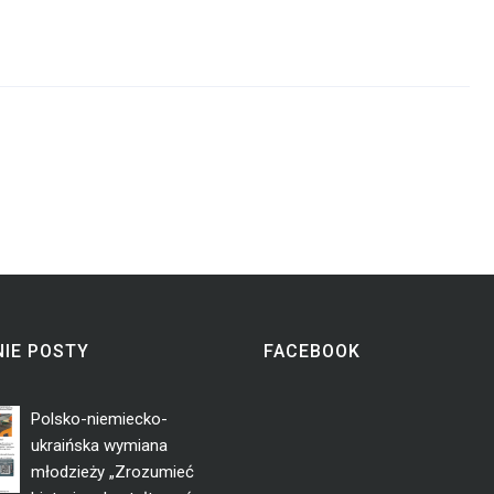
IE POSTY
FACEBOOK
Polsko-niemiecko-
ukraińska wymiana
młodzieży „Zrozumieć