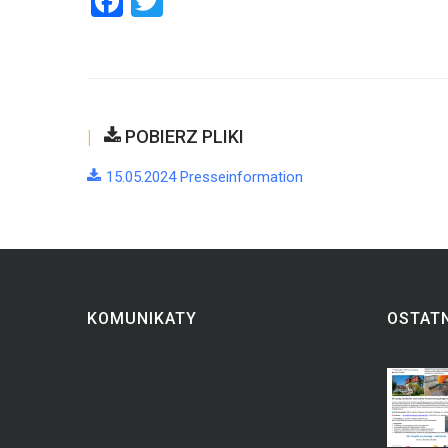
Facebook
Twitter
POBIERZ PLIKI
15.05.2024 Presseinformation
KOMUNIKATY
OSTATN