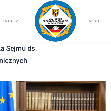
O NAS
MEDIA
a Sejmu ds.
tnicznych