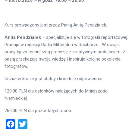
– 08.10.2024 – w godz. 18.00 – 20.00
Kurs prowadzony jest przez Panią Anitę Pendziałek.
Anita Pendziałek
– specjalizuje się w fotografii reportażowej.
Pracuje w redakcji Radia Mittendrin w Raciborzu. W swojej
pracy łączy techniczną precyzję z kreatywnym podejściem. Z
pasją przekazuje swoją wiedzę i inspiruje kolejne pokolenia
fotografów.
Udział w kursie jest płatny i kosztuje odpowiednio:
120,00 PLN dla członków należących do Mniejszości
Niemieckiej
260,00 PLN dla pozostałych osób.
Facebook
Twitter