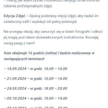
– Odkryj, jak wykorzystać możliwości swojego smartfona do
robienia profesjonalnych zdjęć.
Edycja Zdjęć
– Opanuj podstawy edycji zdjęć, aby nadać im
ostateczny szlif i wydobyć ich pełny potencjał.
Nie przegap okazji, aby zanurzyć się w świat fotografii i odkryć
jej magię pod okiem doświadczonych instruktorów. Rozwijaj
swoją pasję z nami!
Kurs obejmuje 16 godzin (online) i będzie realizowany w
następujących terminach
– 14.09.2024 – w godz. 10.00 – 14.00
– 21.09.2024 – w godz. 10.00 – 14.00
– 24.09.2024 – w godz. 18.00 – 20.00
– 05.10.2024 – w godz. 10.00 – 14.00