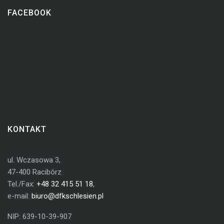
FACEBOOK
KONTAKT
ul. Wczasowa 3,
47-400 Racibórz
Tel./Fax:
+48 32 415 51 18
,
e-mail:
biuro@dfkschlesien.pl
NIP: 639-10-39-907