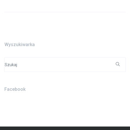
Wyszukiwarka
Search
for:
Facebook