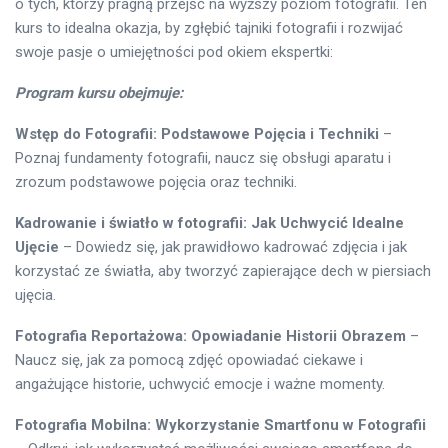
o tych, którzy pragną przejść na wyższy poziom fotografii. Ten
kurs to idealna okazja, by zgłębić tajniki fotografii i rozwijać
swoje pasje o umiejętności pod okiem ekspertki:
Program kursu obejmuje:
Wstęp do Fotografii: Podstawowe Pojęcia i Techniki
–
Poznaj fundamenty fotografii, naucz się obsługi aparatu i
zrozum podstawowe pojęcia oraz techniki.
Kadrowanie i światło w fotografii: Jak Uchwycić Idealne
Ujęcie
– Dowiedz się, jak prawidłowo kadrować zdjęcia i jak
korzystać ze światła, aby tworzyć zapierające dech w piersiach
ujęcia.
Fotografia Reportażowa: Opowiadanie Historii Obrazem
–
Naucz się, jak za pomocą zdjęć opowiadać ciekawe i
angażujące historie, uchwycić emocje i ważne momenty.
Fotografia Mobilna: Wykorzystanie Smartfonu w Fotografii