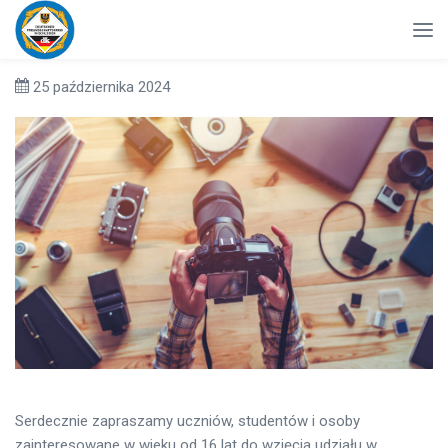
25 października 2024
Serdecznie zapraszamy uczniów, studentów i osoby
zainteresowane w wieku od 16 lat do wzięcia udziału w