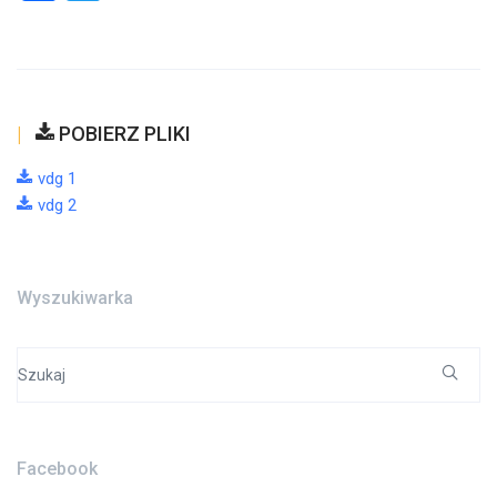
POBIERZ PLIKI
vdg 1
vdg 2
Wyszukiwarka
Search
for:
Facebook