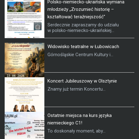
Polsko-niemiecko-ukraińska wymiana
młodzieży „Zrozumieć historię –
kształtować teraźniejszość”
Serdecznie zapraszamy do udziału
w polsko-niemiecko-ukraińskiej...
Widowisko teatralne w Łubowicach
Górnośląskie Centrum Kultury i...
Koncert Jubileuszowy w Olsztynie
Znamy już termin Koncertu...
Ostatnie miejsca na kurs języka
niemieckiego C1!
To doskonały moment, aby...