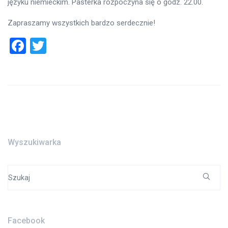
języku niemieckim. Pasterka rozpoczyna się o godz. 22.00.
Zapraszamy wszystkich bardzo serdecznie!
Facebook
Twitter
Wyszukiwarka
Search
for:
Facebook