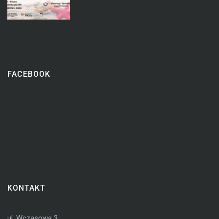
FACEBOOK
KONTAKT
ul. Wczasowa 3,