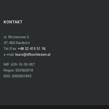
KONTAKT
ul. Wczasowa 3,
47-400 Racibórz
Tel./Fax:
+48 32 415 51 18
,
e-mail:
biuro@dfkschlesien.pl
NIP: 639-10-39-907
Regon: 003560018
KRS: 0000001895