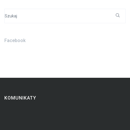
Search
for:
Facebook
KOMUNIKATY