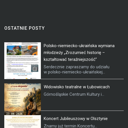
OSTATNIE POSTY
Polsko-niemiecko-ukraińska wymiana
młodzieży „Zrozumieć historię –
kształtować teraźniejszość”
Serdecznie zapraszamy do udziału
w polsko-niemiecko-ukraińskiej...
Widowisko teatralne w Łubowicach
Górnośląskie Centrum Kultury i...
Koncert Jubileuszowy w Olsztynie
Znamy już termin Koncertu...