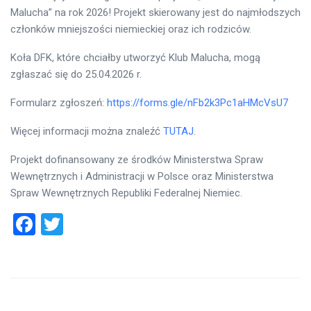
Malucha” na rok 2026! Projekt skierowany jest do najmłodszych
członków mniejszości niemieckiej oraz ich rodziców.
Koła DFK, które chciałby utworzyć Klub Malucha, mogą
zgłaszać się do 25.04.2026 r.
Formularz zgłoszeń:
https://forms.gle/nFb2k3Pc1aHMcVsU7
Więcej informacji można znaleźć
TUTAJ
.
Projekt dofinansowany ze środków Ministerstwa Spraw
Wewnętrznych i Administracji w Polsce oraz Ministerstwa
Spraw Wewnętrznych Republiki Federalnej Niemiec.
Facebook
Twitter