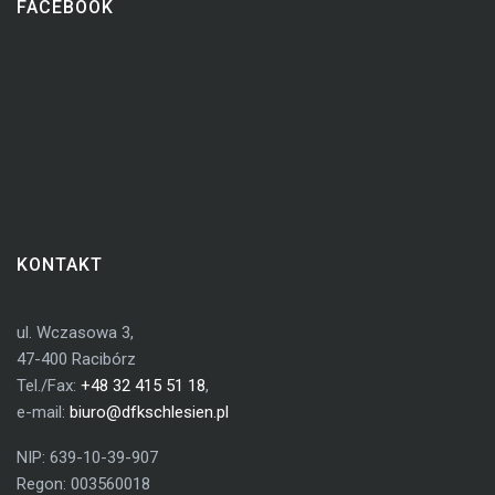
FACEBOOK
KONTAKT
ul. Wczasowa 3,
47-400 Racibórz
Tel./Fax:
+48 32 415 51 18
,
e-mail:
biuro@dfkschlesien.pl
NIP: 639-10-39-907
Regon: 003560018