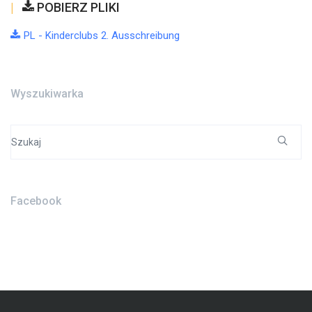
POBIERZ PLIKI
PL - Kinderclubs 2. Ausschreibung
Wyszukiwarka
Search
for:
Facebook