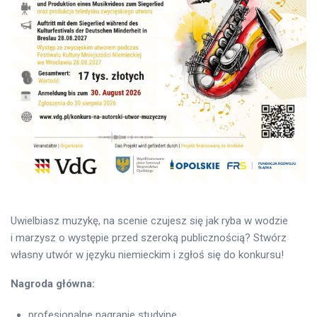
Uwielbiasz muzykę, na scenie czujesz się jak ryba w wodzie
i marzysz o występie przed szeroką publicznością? Stwórz
własny utwór w języku niemieckim i zgłoś się do konkursu!
Nagroda główna:
profesjonalne nagranie studyjne