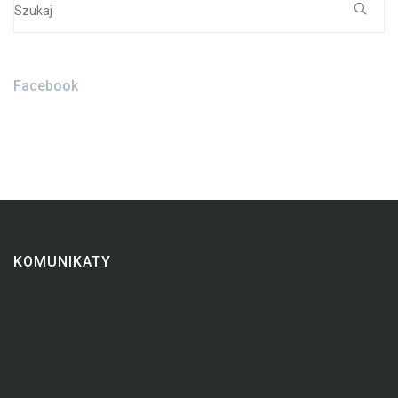
for:
Facebook
KOMUNIKATY