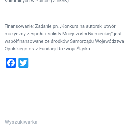
Kulturalnych w Polsce (ZNSSK)
Finansowanie: Zadanie pn. „Konkurs na autorski utwór
muzyczny zespołu / solisty Mniejszości Niemieckiej” jest
współfinansowane ze środków Samorządu Województwa
Opolskiego oraz Fundacji Rozwoju Śląska.
Facebook
Twitter
Wyszukiwarka
Search