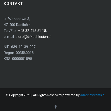
KONTAKT
ul. Wczasowa 3,
47-400 Racibórz
Tel./Fax:
+48 32 415 51 18
,
e-mail:
biuro@dfkschlesien.pl
NIP: 639-10-39-907
Regon: 003560018
KRS: 0000001895
© Copyright 2021 | All Rights Reserverd powered by
adapt-systems.pl