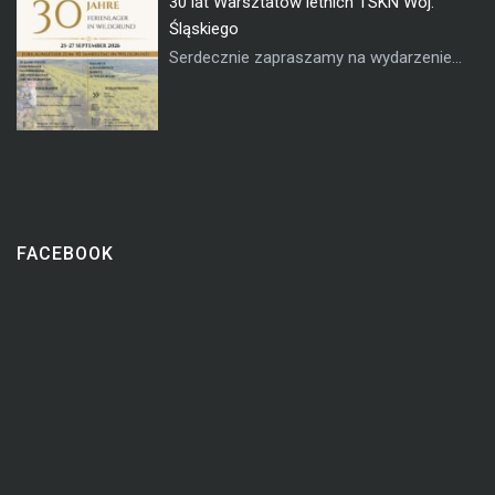
30 lat Warsztatów letnich TSKN Woj.
Śląskiego
Serdecznie zapraszamy na wydarzenie...
FACEBOOK