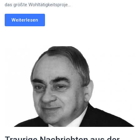
das größte Wohltätigkeitsproje...
Weiterlesen
Traurige Nachrichten aus der