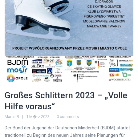
Großes Schlittern 2023 – „Volle
Hilfe voraus“
MarcinB
1 M�rz 2023
0 comments
Der Bund der Jugend der Deutschen Minderheit (BJDM) startet
traditionell zu Beginn des neuen Jahres seine Planungen für