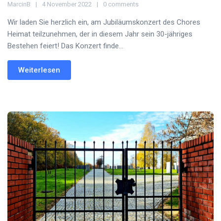
MarcinB
4 November 2022
0 comments
Wir laden Sie herzlich ein, am Jubiläumskonzert des Chores
Heimat teilzunehmen, der in diesem Jahr sein 30-jähriges
Bestehen feiert! Das Konzert finde...
Weiterlesen