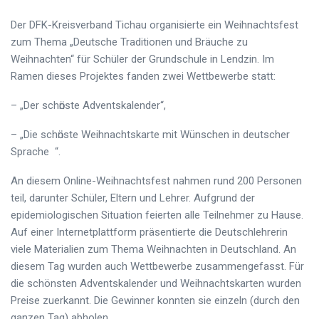
Der DFK-Kreisverband Tichau organisierte ein Weihnachtsfest
zum Thema „Deutsche Traditionen und Bräuche zu
Weihnachten“ für Schüler der Grundschule in Lendzin. Im
Ramen dieses Projektes fanden zwei Wettbewerbe statt:
– „Der schӧnste Adventskalender“,
– „Die schӧnste Weihnachtskarte mit Wünschen in deutscher
Sprache “.
An diesem Online-Weihnachtsfest nahmen rund 200 Personen
teil, darunter Schüler, Eltern und Lehrer. Aufgrund der
epidemiologischen Situation feierten alle Teilnehmer zu Hause.
Auf einer Internetplattform präsentierte die Deutschlehrerin
viele Materialien zum Thema Weihnachten in Deutschland. An
diesem Tag wurden auch Wettbewerbe zusammengefasst. Für
die schönsten Adventskalender und Weihnachtskarten wurden
Preise zuerkannt. Die Gewinner konnten sie einzeln (durch den
ganzen Tag) abholen.