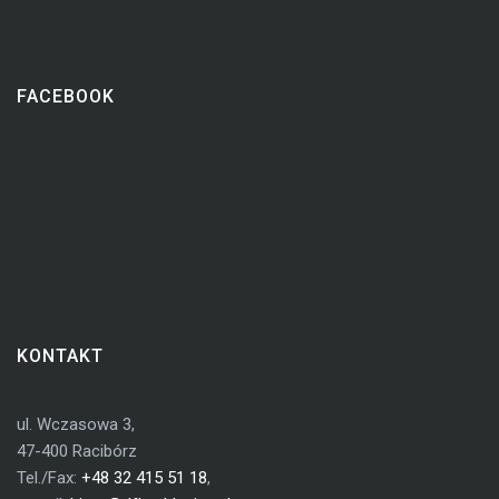
FACEBOOK
KONTAKT
ul. Wczasowa 3,
47-400 Racibórz
Tel./Fax:
+48 32 415 51 18
,