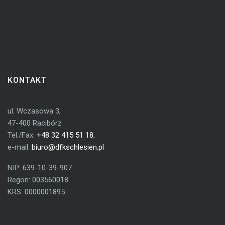
KONTAKT
ul. Wczasowa 3,
47-400 Racibórz
Tel./Fax:
+48 32 415 51 18
,
e-mail:
biuro@dfkschlesien.pl
NIP: 639-10-39-907
Regon: 003560018
KRS: 0000001895