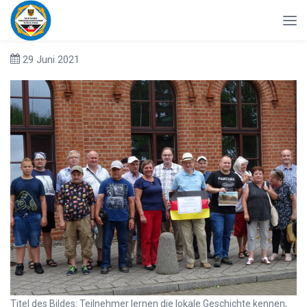
29 Juni 2021
Titel des Bildes: Teilnehmer lernen die lokale Geschichte kennen,