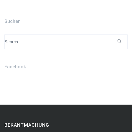
Suchen
Search
for:
Facebook
BEKANTMACHUNG