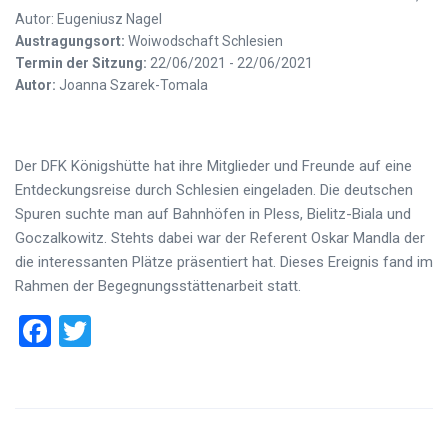
Autor: Eugeniusz Nagel
Austragungsort:
Woiwodschaft Schlesien
Termin der Sitzung:
22/06/2021 - 22/06/2021
Autor:
Joanna Szarek-Tomala
Der DFK Königshütte hat ihre Mitglieder und Freunde auf eine
Entdeckungsreise durch Schlesien eingeladen. Die deutschen
Spuren suchte man auf Bahnhöfen in Pless, Bielitz-Biala und
Goczalkowitz. Stehts dabei war der Referent Oskar Mandla der
die interessanten Plätze präsentiert hat. Dieses Ereignis fand im
Rahmen der Begegnungsstättenarbeit statt.
Facebook
Twitter