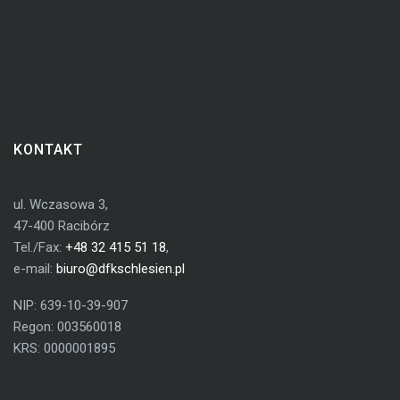
KONTAKT
ul. Wczasowa 3,
47-400 Racibórz
Tel./Fax:
+48 32 415 51 18
,
e-mail:
biuro@dfkschlesien.pl
NIP: 639-10-39-907
Regon: 003560018
KRS: 0000001895