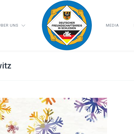
ÜBER UNS
MEDIA
itz