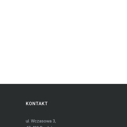
KONTAKT
ul. Wczasowa 3,