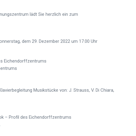
nungszentrum lädt Sie herzlich ein zum
Donnerstag, dem 29. Dezember 2022 um 17.00 Uhr
es Eichendorffzentrums
zentrums
avierbegleitung Musikstücke von: J. Strauss, V. Di Chiara,
ook – Profil des Eichendorffzentrums
.