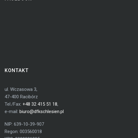
KONTAKT
ul. Wczasowa 3,
47-400 Racibórz
Tel./Fax:
+48 32 415 51 18
,
e-mail:
biuro@dfkschlesien.pl
NIP: 639-10-39-907
Regon: 003560018