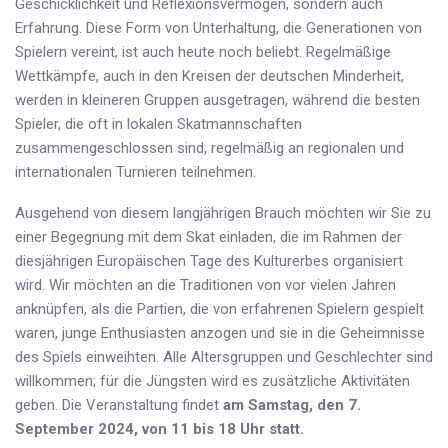
Geschicklichkeit und Reflexionsvermögen, sondern auch
Erfahrung. Diese Form von Unterhaltung, die Generationen von
Spielern vereint, ist auch heute noch beliebt. Regelmäßige
Wettkämpfe, auch in den Kreisen der deutschen Minderheit,
werden in kleineren Gruppen ausgetragen, während die besten
Spieler, die oft in lokalen Skatmannschaften
zusammengeschlossen sind, regelmäßig an regionalen und
internationalen Turnieren teilnehmen.
Ausgehend von diesem langjährigen Brauch möchten wir Sie zu
einer Begegnung mit dem Skat einladen, die im Rahmen der
diesjährigen Europäischen Tage des Kulturerbes organisiert
wird. Wir möchten an die Traditionen von vor vielen Jahren
anknüpfen, als die Partien, die von erfahrenen Spielern gespielt
waren, junge Enthusiasten anzogen und sie in die Geheimnisse
des Spiels einweihten. Alle Altersgruppen und Geschlechter sind
willkommen; für die Jüngsten wird es zusätzliche Aktivitäten
geben. Die Veranstaltung findet
am Samstag, den 7.
September 2024, von 11 bis 18 Uhr statt.