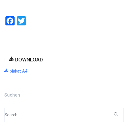
Facebook
Twitter
DOWNLOAD
plakat A4
Suchen
Search
for: