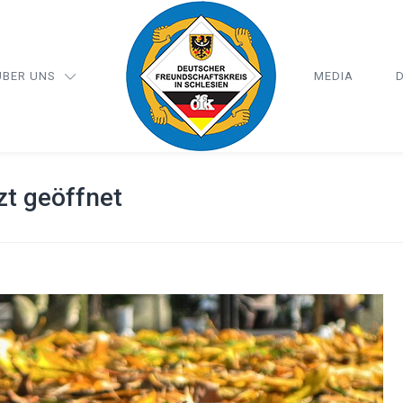
ÜBER UNS
MEDIA
D
zt geöffnet