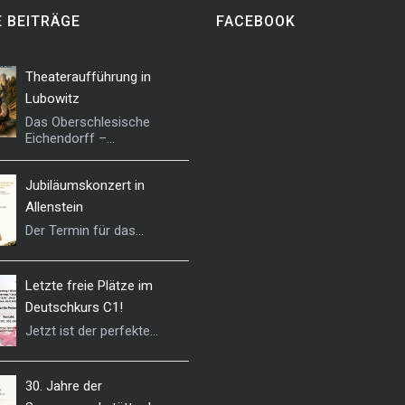
 BEITRÄGE
FACEBOOK
Theateraufführung in
Lubowitz
Das Oberschlesische
Eichendorff –...
Jubiläumskonzert in
Allenstein
Der Termin für das...
Letzte freie Plätze im
Deutschkurs C1!
Jetzt ist der perfekte...
30. Jahre der