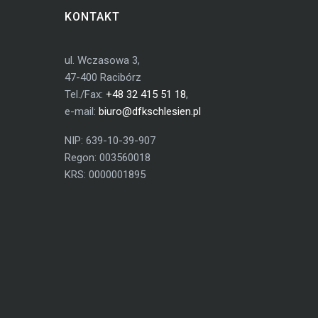
KONTAKT
ul. Wczasowa 3,
47-400 Racibórz
Tel./Fax:
+48 32 415 51 18
,
e-mail:
biuro@dfkschlesien.pl
NIP: 639-10-39-907
Regon: 003560018
KRS: 0000001895