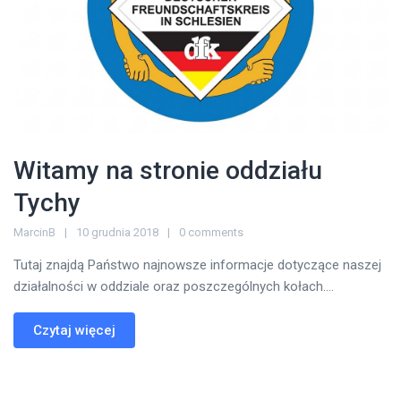
Witamy na stronie oddziału
Tychy
MarcinB
10 grudnia 2018
0 comments
Tutaj znajdą Państwo najnowsze informacje dotyczące naszej
działalności w oddziale oraz poszczególnych kołach....
Czytaj więcej