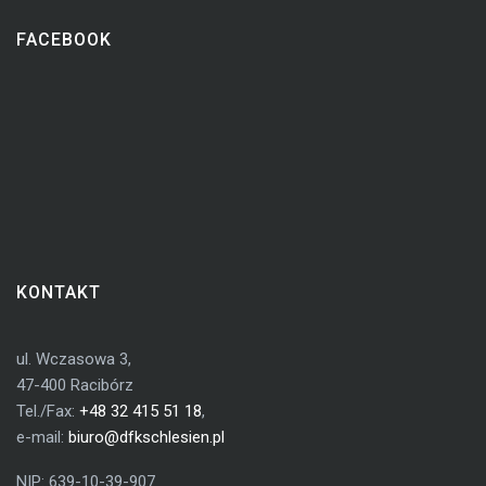
FACEBOOK
KONTAKT
ul. Wczasowa 3,
47-400 Racibórz
Tel./Fax:
+48 32 415 51 18
,
e-mail:
biuro@dfkschlesien.pl
NIP: 639-10-39-907