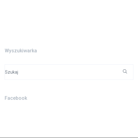
Wyszukiwarka
Search
for:
Facebook