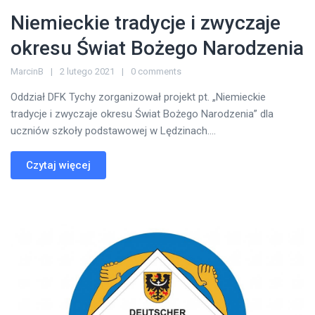
Niemieckie tradycje i zwyczaje
okresu Świat Bożego Narodzenia
MarcinB
2 lutego 2021
0 comments
Oddział DFK Tychy zorganizował projekt pt. „Niemieckie
tradycje i zwyczaje okresu Świat Bożego Narodzenia” dla
uczniów szkoły podstawowej w Lędzinach....
Czytaj więcej