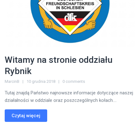
Witamy na stronie oddziału
Rybnik
MarcinB
10 grudnia 2018
0 comments
Tutaj znajdą Państwo najnowsze informacje dotyczące naszej
działalności w oddziale oraz poszczególnych kołach....
Czytaj więcej