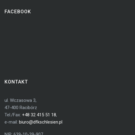
FACEBOOK
KONTAKT
ul. Wczasowa 3,
47-400 Racibórz
Tel./Fax:
+48 32 415 51 18
,
e-mail:
biuro@dfkschlesien.pl
NIP: 639-10-39-907