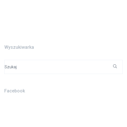
Wyszukiwarka
Search
for:
Facebook