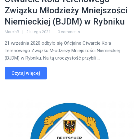
Związku Młodzieży Mniejszości
Niemieckiej (BJDM) w Rybniku
MarcinB
2 lutego 2021
0 comments
21 września 2020 odbyło się Oficjalne Otwarcie Koła
Terenowego Związku Młodzieży Mniejszości Niemieckiej
(BJDM) w Rybniku. Na tą uroczystość przybili ...
Czytaj więcej