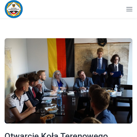
Otwarcie Koła Terenowego