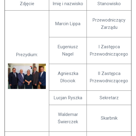
Zdjęcie
Imię i nazwisko
Stanowisko
Przewodniczący
Marcin Lippa
Zarządu
Eugeniusz
I Zastępca
Nagel
Przewodniczącego
Prezydium:
Agnieszka
II Zastępca
Dłociok
Przewodniczącego
Lucjan Ryszka
Sekretarz
Waldemar
Skarbnik
Świerczek