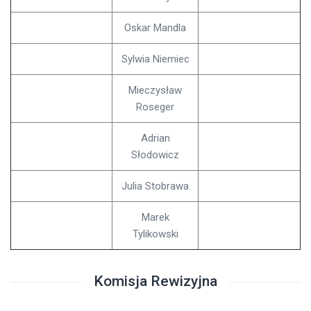
Oskar Mandla
Sylwia Niemiec
Mieczysław
Roseger
Adrian
Słodowicz
Julia Stobrawa
Marek
Tylikowski
Komisja Rewizyjna