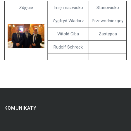
Zdjęcie
Imię i nazwisko
Stanowisko
Zygfryd Wladarz
Przewodniczący
Witold Ciba
Zastępca
Rudolf Schreck
KOMUNIKATY