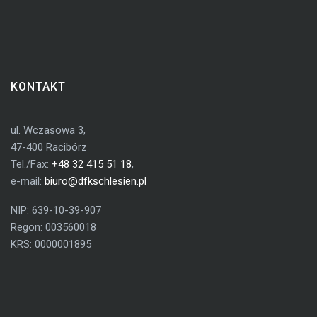
KONTAKT
ul. Wczasowa 3,
47-400 Racibórz
Tel./Fax:
+48 32 415 51 18
,
e-mail:
biuro@dfkschlesien.pl
NIP: 639-10-39-907
Regon: 003560018
KRS: 0000001895