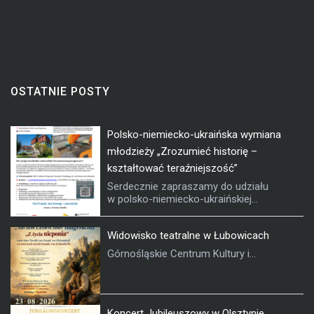
OSTATNIE POSTY
Polsko-niemiecko-ukraińska wymiana
młodzieży „Zrozumieć historię –
kształtować teraźniejszość”
Serdecznie zapraszamy do udziału
w polsko-niemiecko-ukraińskiej...
Widowisko teatralne w Łubowicach
Górnośląskie Centrum Kultury i...
Koncert Jubileuszowy w Olsztynie