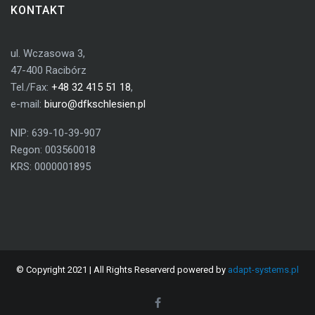
KONTAKT
ul. Wczasowa 3,
47-400 Racibórz
Tel./Fax:
+48 32 415 51 18
,
e-mail:
biuro@dfkschlesien.pl
NIP: 639-10-39-907
Regon: 003560018
KRS: 0000001895
© Copyright 2021 | All Rights Reserverd powered by
adapt-systems.pl