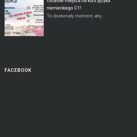
Ostatnie miejsca na kurs języka
niemieckiego C1!
To doskonały moment, aby...
FACEBOOK