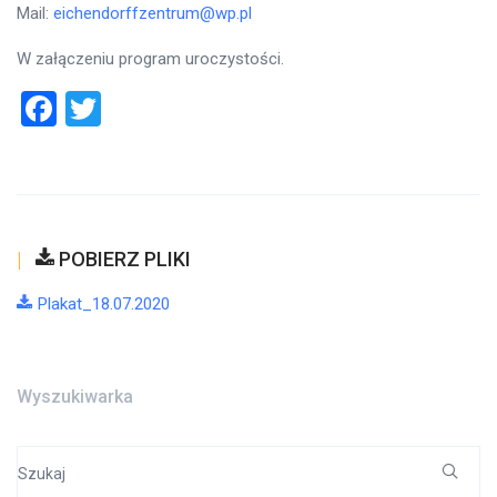
Mail:
eichendorffzentrum@wp.pl
W załączeniu program uroczystości.
Facebook
Twitter
POBIERZ PLIKI
Plakat_18.07.2020
Wyszukiwarka
Search
for: