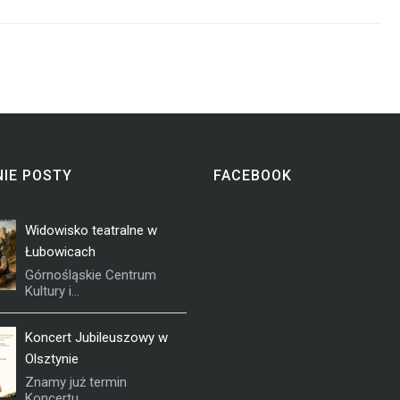
IE POSTY
FACEBOOK
Widowisko teatralne w
Łubowicach
Górnośląskie Centrum
Kultury i...
Koncert Jubileuszowy w
Olsztynie
Znamy już termin
Koncertu...