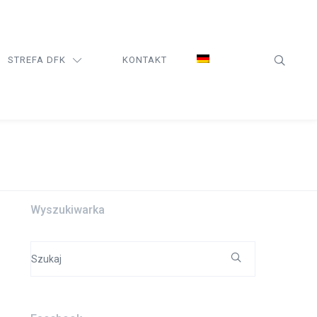
STREFA DFK
KONTAKT
Wyszukiwarka
Search
for: