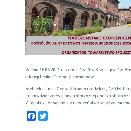
W dniu 15.05.2021 r. o godz. 15.00 w Koście pw. św. 
intencji Emila i Georga Zilmmannów.
Architekci Emil i Georg Zillmann urodzili się 150 lat tem
Im zawdzięczamy plany historycznej osady robotniczej 
Z tej okazji odbędzie się nabożeństwo w języku niemiec
Facebook
Twitter