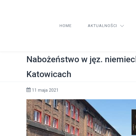
HOME
AKTUALNOŚCI
Nabożeństwo w jęz. niemie
Katowicach
11 maja 2021