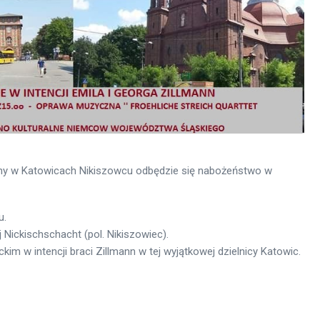
Anny w Katowicach Nikiszowcu odbędzie się nabożeństwo w
u.
Nickischschacht (pol. Nikiszowiec).
kim w intencji braci Zillmann w tej wyjątkowej dzielnicy Katowic.