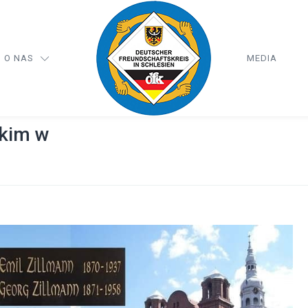
O NAS
MEDIA
ckim w