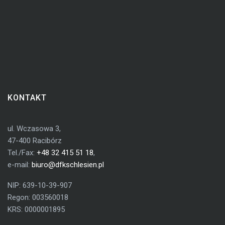
KONTAKT
ul. Wczasowa 3,
47-400 Racibórz
Tel./Fax:
+48 32 415 51 18
,
e-mail:
biuro@dfkschlesien.pl
NIP: 639-10-39-907
Regon: 003560018
KRS: 0000001895