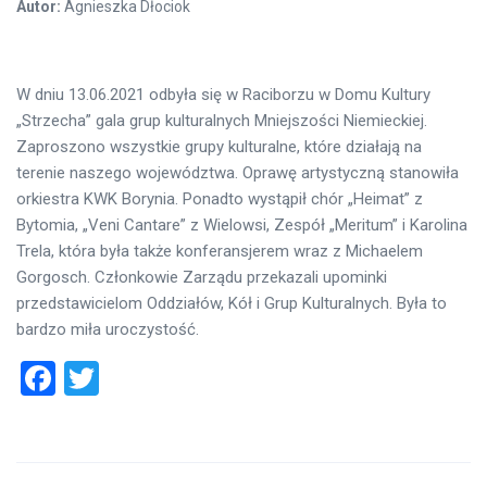
Autor:
Agnieszka Dłociok
W dniu 13.06.2021 odbyła się w Raciborzu w Domu Kultury
„Strzecha” gala grup kulturalnych Mniejszości Niemieckiej.
Zaproszono wszystkie grupy kulturalne, które działają na
terenie naszego województwa. Oprawę artystyczną stanowiła
orkiestra KWK Borynia. Ponadto wystąpił chór „Heimat” z
Bytomia, „Veni Cantare” z Wielowsi, Zespół „Meritum” i Karolina
Trela, która była także konferansjerem wraz z Michaelem
Gorgosch. Członkowie Zarządu przekazali upominki
przedstawicielom Oddziałów, Kół i Grup Kulturalnych. Była to
bardzo miła uroczystość.
Facebook
Twitter