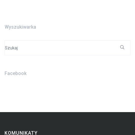
Wyszukiwarka
Search
for:
Facebook
KOMUNIKATY