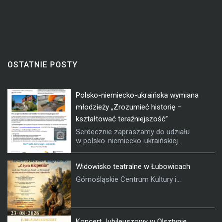
OSTATNIE POSTY
Polsko-niemiecko-ukraińska wymiana
młodzieży „Zrozumieć historię –
kształtować teraźniejszość”
Serdecznie zapraszamy do udziału
w polsko-niemiecko-ukraińskiej...
Widowisko teatralne w Łubowicach
Górnośląskie Centrum Kultury i...
Koncert Jubileuszowy w Olsztynie