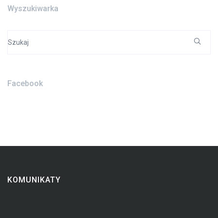
Wyszukiwarka
Search
for:
Facebook
KOMUNIKATY