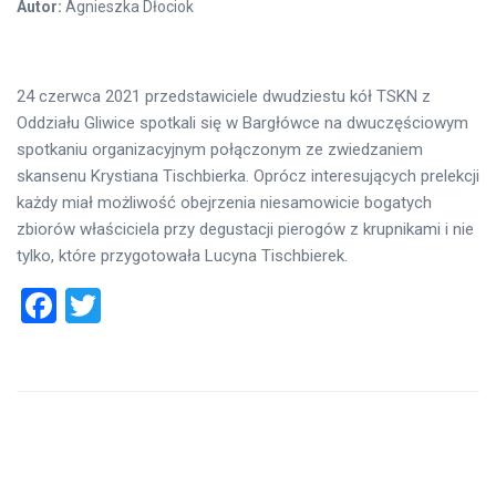
Autor:
Agnieszka Dłociok
24 czerwca 2021 przedstawiciele dwudziestu kół TSKN z
Oddziału Gliwice spotkali się w Bargłówce na dwuczęściowym
spotkaniu organizacyjnym połączonym ze zwiedzaniem
skansenu Krystiana Tischbierka. Oprócz interesujących prelekcji
każdy miał możliwość obejrzenia niesamowicie bogatych
zbiorów właściciela przy degustacji pierogów z krupnikami i nie
tylko, które przygotowała Lucyna Tischbierek.
Facebook
Twitter