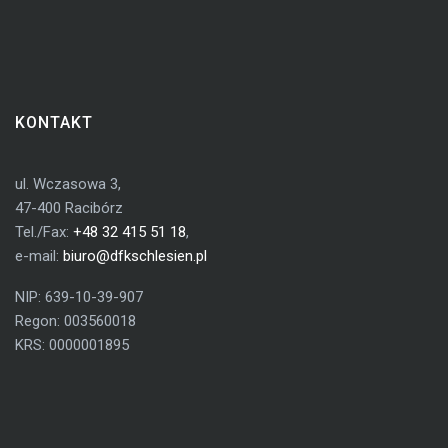
KONTAKT
ul. Wczasowa 3,
47-400 Racibórz
Tel./Fax:
+48 32 415 51 18
,
e-mail:
biuro@dfkschlesien.pl
NIP: 639-10-39-907
Regon: 003560018
KRS: 0000001895