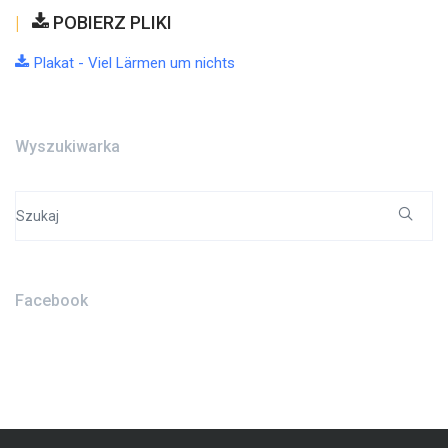
POBIERZ PLIKI
Plakat - Viel Lärmen um nichts
Wyszukiwarka
Search
for:
Facebook