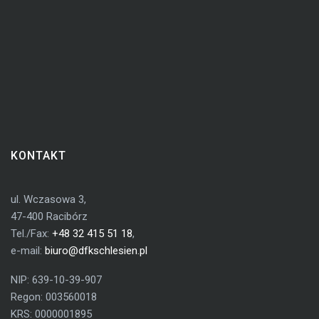
KONTAKT
ul. Wczasowa 3,
47-400 Racibórz
Tel./Fax:
+48 32 415 51 18
,
e-mail:
biuro@dfkschlesien.pl
NIP: 639-10-39-907
Regon: 003560018
KRS: 0000001895