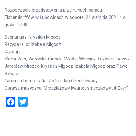
Rozpoczęcie przedstawienia przy ruinach pałacu
Eichendorffów w Łubowicach w sobotę, 21 sierpnia 2021 r. o
godz. 17:00
Scenariusz: Krystian Migocz
Reżyseria: dr Izabela Migocz
Wystąpią:
Marta Wąs, Weronika Ciosek, Mikołaj Woźniak, Łukasz Libowski,
Jarosław Mrożek, Krystian Migocz, Izabela Migocz oraz Paweł
Ryborz
Taniec i choreografia: Zofia i Jan Czechlewscy
Oprawa muzyczna: Młodzieżowy kwartet smyczkowy „4-Ever”
Facebook
Twitter