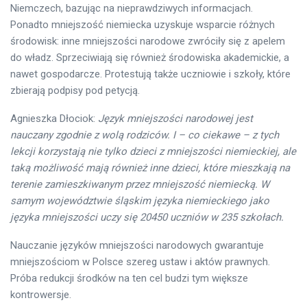
Niemczech, bazując na nieprawdziwych informacjach.
Ponadto mniejszość niemiecka uzyskuje wsparcie różnych
środowisk: inne mniejszości narodowe zwróciły się z apelem
do władz. Sprzeciwiają się również środowiska akademickie, a
nawet gospodarcze. Protestują także uczniowie i szkoły, które
zbierają podpisy pod petycją.
Agnieszka Dłociok:
Język mniejszości narodowej jest
nauczany zgodnie z wolą rodziców. I – co ciekawe – z tych
lekcji korzystają nie tylko dzieci z mniejszości niemieckiej, ale
taką możliwość mają również inne dzieci, które mieszkają na
terenie zamieszkiwanym przez mniejszość niemiecką. W
samym województwie śląskim języka niemieckiego jako
języka mniejszości uczy się 20450 uczniów w 235 szkołach.
Nauczanie języków mniejszości narodowych gwarantuje
mniejszościom w Polsce szereg ustaw i aktów prawnych.
Próba redukcji środków na ten cel budzi tym większe
kontrowersje.