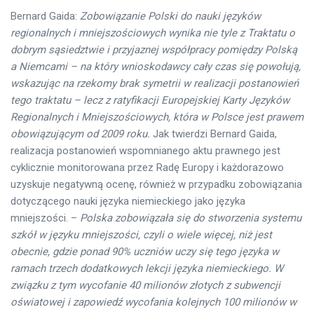
Bernard Gaida:
Zobowiązanie Polski do nauki języków
regionalnych i mniejszościowych wynika nie tyle z Traktatu o
dobrym sąsiedztwie i przyjaznej współpracy pomiędzy Polską
a Niemcami – na który wnioskodawcy cały czas się powołują,
wskazując na rzekomy brak symetrii w realizacji postanowień
tego traktatu – lecz z ratyfikacji Europejskiej Karty Języków
Regionalnych i Mniejszościowych, która w Polsce jest prawem
obowiązującym od 2009 roku.
Jak twierdzi Bernard Gaida,
realizacja postanowień wspomnianego aktu prawnego jest
cyklicznie monitorowana przez Radę Europy i każdorazowo
uzyskuje negatywną ocenę, również w przypadku zobowiązania
dotyczącego nauki języka niemieckiego jako języka
mniejszości. –
Polska zobowiązała się do stworzenia systemu
szkół w języku mniejszości, czyli o wiele więcej, niż jest
obecnie, gdzie ponad 90% uczniów uczy się tego języka w
ramach trzech dodatkowych lekcji języka niemieckiego. W
związku z tym wycofanie 40 milionów złotych z subwencji
oświatowej i zapowiedź wycofania kolejnych 100 milionów w