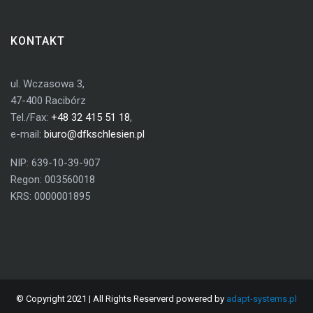
KONTAKT
ul. Wczasowa 3,
47-400 Racibórz
Tel./Fax:
+48 32 415 51 18
,
e-mail:
biuro@dfkschlesien.pl
NIP: 639-10-39-907
Regon: 003560018
KRS: 0000001895
© Copyright 2021 | All Rights Reserverd powered by
adapt-systems.pl