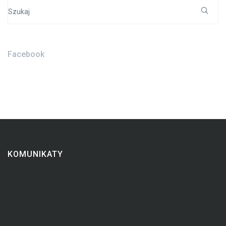
Search
for:
Facebook
KOMUNIKATY