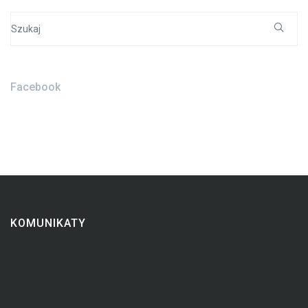
Search
for:
Facebook
KOMUNIKATY