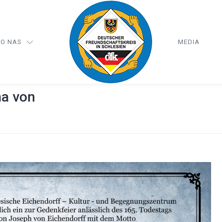
O NAS
MEDIA
ha von