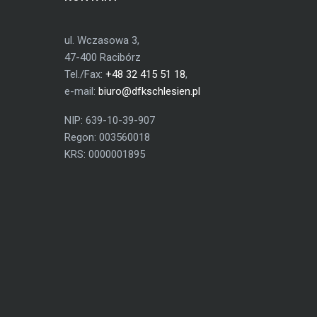
ul. Wczasowa 3,
47-400 Racibórz
Tel./Fax:
+48 32 415 51 18
,
e-mail:
biuro@dfkschlesien.pl
NIP: 639-10-39-907
Regon: 003560018
KRS: 0000001895