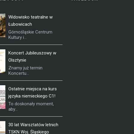
Widowisko teatralne w
Łubowicach
Górnośląskie Centrum
Kultury i...
Koncert Jubileuszowy w
Olsztynie
Znamy już termin
Koncertu...
Ostatnie miejsca na kurs
języka niemieckiego C1!
To doskonały moment,
aby...
30 lat Warsztatów letnich
TSKN Woj. Śląskiego