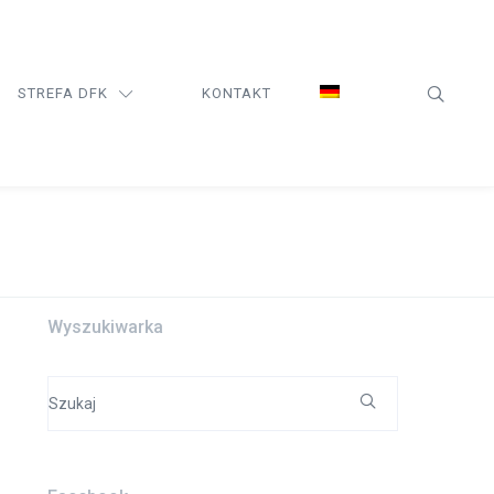
STREFA DFK
KONTAKT
Wyszukiwarka
Search
for: