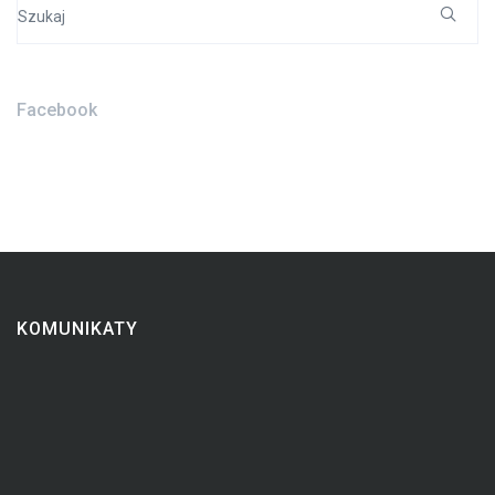
Search
for:
Facebook
KOMUNIKATY