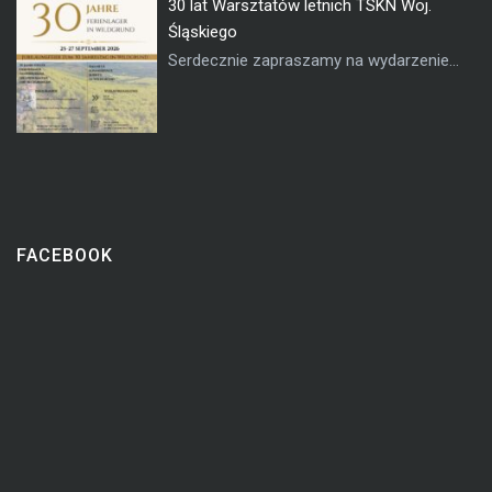
30 lat Warsztatów letnich TSKN Woj.
Śląskiego
Serdecznie zapraszamy na wydarzenie...
FACEBOOK