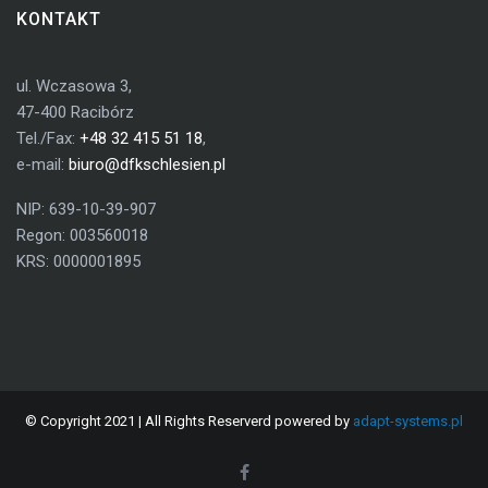
KONTAKT
ul. Wczasowa 3,
47-400 Racibórz
Tel./Fax:
+48 32 415 51 18
,
e-mail:
biuro@dfkschlesien.pl
NIP: 639-10-39-907
Regon: 003560018
KRS: 0000001895
© Copyright 2021 | All Rights Reserverd powered by
adapt-systems.pl