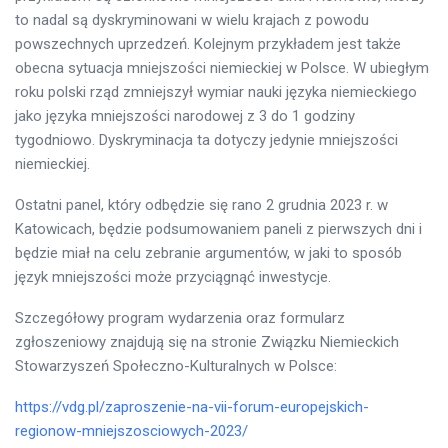
to nadal są dyskryminowani w wielu krajach z powodu
powszechnych uprzedzeń. Kolejnym przykładem jest także
obecna sytuacja mniejszości niemieckiej w Polsce. W ubiegłym
roku polski rząd zmniejszył wymiar nauki języka niemieckiego
jako języka mniejszości narodowej z 3 do 1 godziny
tygodniowo. Dyskryminacja ta dotyczy jedynie mniejszości
niemieckiej.
Ostatni panel, który odbędzie się rano 2 grudnia 2023 r. w
Katowicach, będzie podsumowaniem paneli z pierwszych dni i
będzie miał na celu zebranie argumentów, w jaki to sposób
język mniejszości może przyciągnąć inwestycje.
Szczegółowy program wydarzenia oraz formularz
zgłoszeniowy znajdują się na stronie Związku Niemieckich
Stowarzyszeń Społeczno-Kulturalnych w Polsce:
https://vdg.pl/zaproszenie-na-vii-forum-europejskich-
regionow-mniejszosciowych-2023/