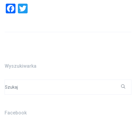
Facebook
Twitter
Wyszukiwarka
Search
for:
Facebook