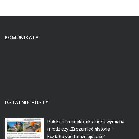
KOMUNIKATY
OSTATNIE POSTY
Polsko-niemiecko-ukraińska wymiana
młodzieży „Zrozumieć historię –
kształtować teraźniejszość”