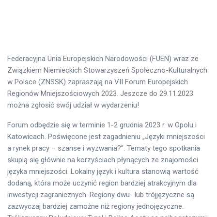
Federacyjna Unia Europejskich Narodowości (FUEN) wraz ze
Związkiem Niemieckich Stowarzyszeń Społeczno-Kulturalnych
w Polsce (ZNSSK) zapraszają na VII Forum Europejskich
Regionów Mniejszościowych 2023. Jeszcze do 29.11.2023
można zgłosić swój udział w wydarzeniu!
Forum odbędzie się w terminie 1-2 grudnia 2023 r. w Opolu i
Katowicach. Poświęcone jest zagadnieniu „Języki mniejszości
a rynek pracy – szanse i wyzwania?”. Tematy tego spotkania
skupią się głównie na korzyściach płynących ze znajomości
języka mniejszości. Lokalny język i kultura stanowią wartość
dodaną, która może uczynić region bardziej atrakcyjnym dla
inwestycji zagranicznych. Regiony dwu- lub trójjęzyczne są
zazwyczaj bardziej zamożne niż regiony jednojęzyczne.