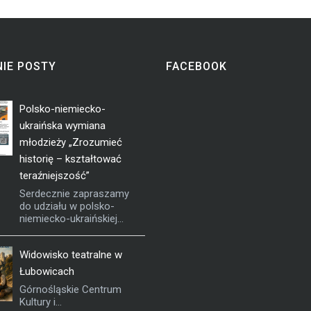
IE POSTY
FACEBOOK
Polsko-niemiecko-
ukraińska wymiana
młodzieży „Zrozumieć
historię – kształtować
teraźniejszość”
Serdecznie zapraszamy
do udziału w polsko-
niemiecko-ukraińskiej...
Widowisko teatralne w
Łubowicach
Górnośląskie Centrum
Kultury i...