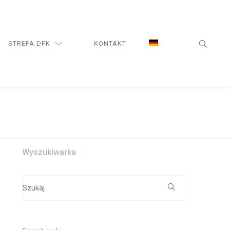
STREFA DFK
KONTAKT
Wyszukiwarka
Search
for: