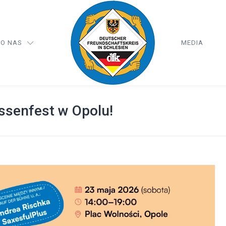
O NAS
MEDIA
ssenfest w Opolu!