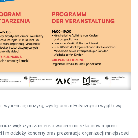
e wypełni się muzyką, występami artystycznymi i wyjątkową
się coraz większym zainteresowaniem mieszkańców regionu
i i młodzieży, koncerty oraz prezentacje organizacji mniejszości