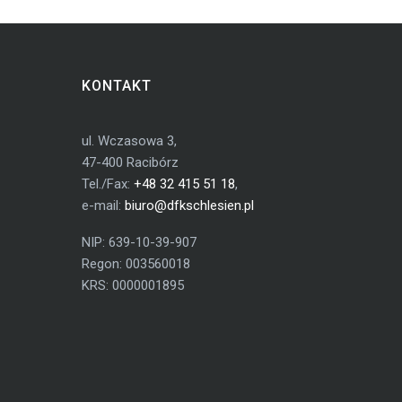
KONTAKT
ul. Wczasowa 3,
47-400 Racibórz
Tel./Fax:
+48 32 415 51 18
,
e-mail:
biuro@dfkschlesien.pl
NIP: 639-10-39-907
Regon: 003560018
KRS: 0000001895