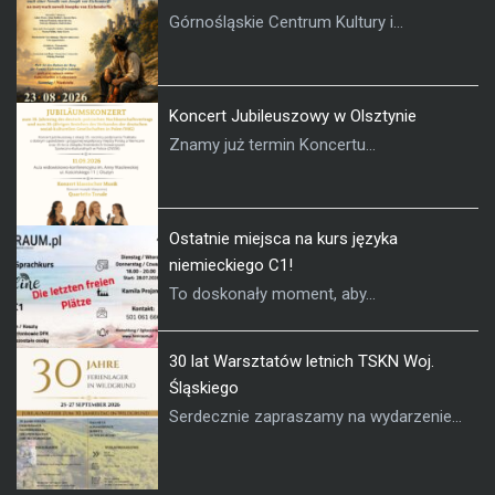
Górnośląskie Centrum Kultury i...
Koncert Jubileuszowy w Olsztynie
Znamy już termin Koncertu...
Ostatnie miejsca na kurs języka
niemieckiego C1!
To doskonały moment, aby...
30 lat Warsztatów letnich TSKN Woj.
Śląskiego
Serdecznie zapraszamy na wydarzenie...