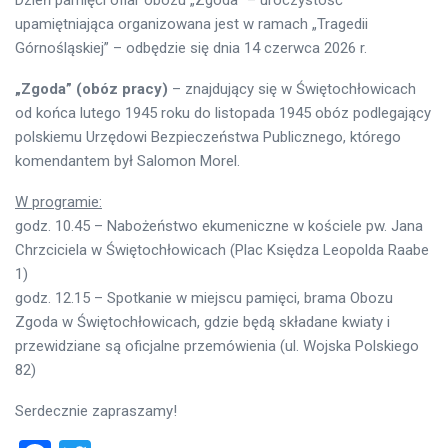
upamiętniająca organizowana jest w ramach „Tragedii
Górnośląskiej” – odbędzie się dnia 14 czerwca 2026 r.
„Zgoda” (obóz pracy)
– znajdujący się w Świętochłowicach
od końca lutego 1945 roku do listopada 1945 obóz podlegający
polskiemu Urzędowi Bezpieczeństwa Publicznego, którego
komendantem był Salomon Morel.
W programie:
godz. 10.45 – Nabożeństwo ekumeniczne w kościele pw. Jana
Chrzciciela w Świętochłowicach (Plac Księdza Leopolda Raabe
1)
godz. 12.15 – Spotkanie w miejscu pamięci, brama Obozu
Zgoda w Świętochłowicach, gdzie będą składane kwiaty i
przewidziane są oficjalne przemówienia (ul. Wojska Polskiego
82)
Serdecznie zapraszamy!