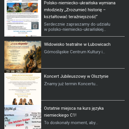
Polsko-niemiecko-ukraińska wymiana
młodzieży „Zrozumieć historię –
kształtować teraźniejszość”
Serdecznie zapraszamy do udziału
w polsko-niemiecko-ukraińskiej...
Widowisko teatralne w Łubowicach
Górnośląskie Centrum Kultury i...
Koncert Jubileuszowy w Olsztynie
Znamy już termin Koncertu...
Ostatnie miejsca na kurs języka
niemieckiego C1!
To doskonały moment, aby...