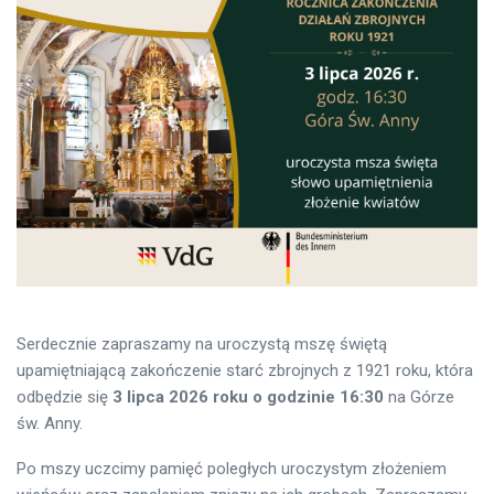
Serdecznie zapraszamy na uroczystą mszę świętą
upamiętniającą zakończenie starć zbrojnych z 1921 roku, która
odbędzie się
3 lipca 2026 roku o godzinie 16:30
na Górze
św. Anny.
Po mszy uczcimy pamięć poległych uroczystym złożeniem