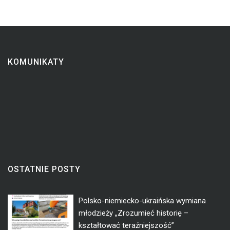
KOMUNIKATY
OSTATNIE POSTY
Polsko-niemiecko-ukraińska wymiana
młodzieży „Zrozumieć historię –
kształtować teraźniejszość”