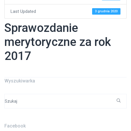
Last Updated
3 grudnia 2020
Sprawozdanie
merytoryczne za rok
2017
Wyszukiwarka
Search
for:
Facebook