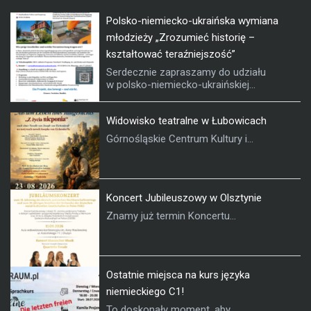
Polsko-niemiecko-ukraińska wymiana
młodzieży „Zrozumieć historię –
kształtować teraźniejszość”
Serdecznie zapraszamy do udziału
w polsko-niemiecko-ukraińskiej...
Widowisko teatralne w Łubowicach
Górnośląskie Centrum Kultury i...
Koncert Jubileuszowy w Olsztynie
Znamy już termin Koncertu...
Ostatnie miejsca na kurs języka
niemieckiego C1!
To doskonały moment, aby...