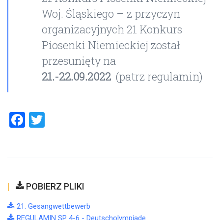
Woj. Śląskiego – z przyczyn
organizacyjnych 21 Konkurs
Piosenki Niemieckiej został
przesunięty na
21.-22.09.2022
(patrz regulamin)
Facebook
Twitter
POBIERZ PLIKI
21. Gesangwettbewerb
REGULAMIN SP 4-6 - Deutscholympiade