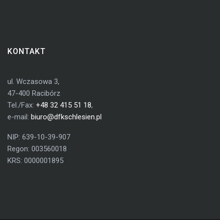
KONTAKT
ul. Wczasowa 3,
47-400 Racibórz
Tel./Fax:
+48 32 415 51 18
,
e-mail:
biuro@dfkschlesien.pl
NIP: 639-10-39-907
Regon: 003560018
KRS: 0000001895