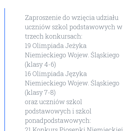
Zaproszenie do wzięcia udziału
uczniów szkol podstawowych w
trzech konkursach:
19 Olimpiada Jeżyka
Niemieckiego Wojew. Śląskiego
(klasy 4-6)
16 Olimpiada Języka
Niemieckiego Wojew. Śląskiego
(klasy 7-8)
oraz uczniów szkol
podstawowych i szkol
ponadpodstawowych:
21 Konkurs Piosenki Niemieckiej